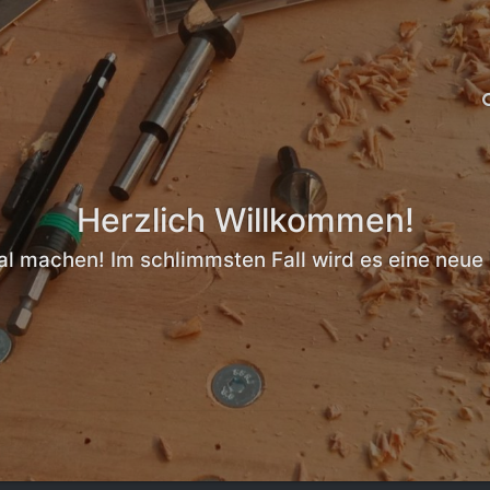
Herzlich Willkommen!
al machen! Im schlimmsten Fall wird es eine neue 