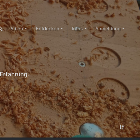
Alben
Entdecken
Infos
Anmeldung
Erfahrung.