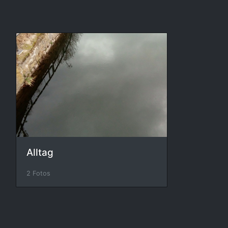
Alltag
2 Fotos