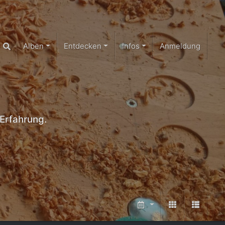
Alben
Entdecken
Infos
Anmeldung
Erfahrung.