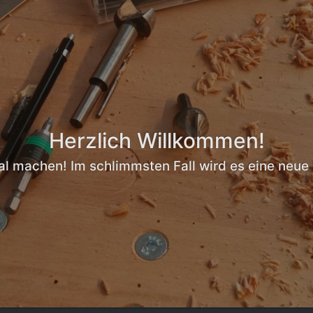
Herzlich Willkommen!
al machen! Im schlimmsten Fall wird es eine neue 